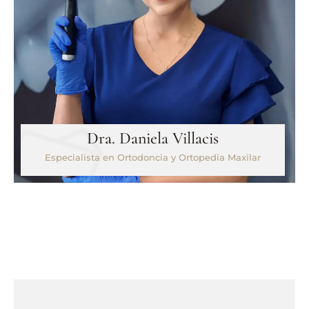
Dra. Daniela Villacis
Especialista en Ortodoncia y Ortopedia Maxilar