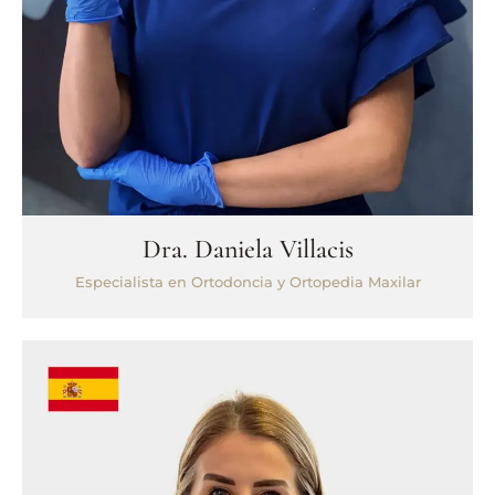
Dra. Daniela Villacis
Especialista en Ortodoncia y Ortopedia Maxilar