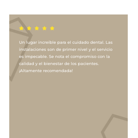
Excelente centro de Odontología, profesionales
altamente capacitados de manera nacional e
internacional , lo recomiendo al 100 , su forma
de atender y brindar sus servicios son eficaz y
muy cordiales , cubren todas nuestras
necesidades y sus instalaciones son muy
acogedoras
♥️