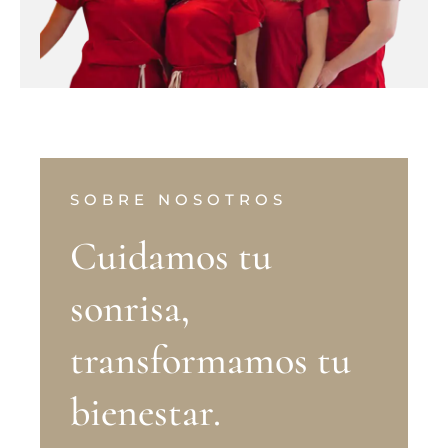
SOBRE NOSOTROS
Cuidamos tu
sonrisa,
transformamos tu
bienestar.