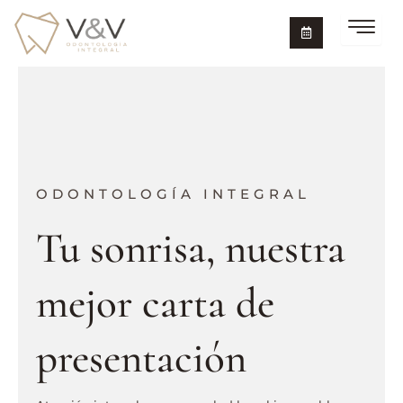
Ir
al
contenido
ODONTOLOGÍA INTEGRAL
Tu sonrisa, nuestra
mejor carta de
presentación