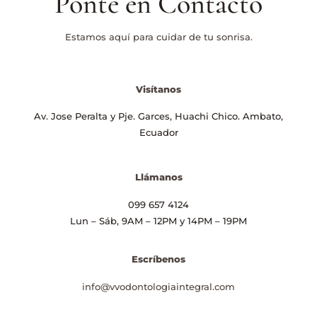
Ponte en Contacto
Estamos aquí para cuidar de tu sonrisa.
Visítanos
Av. Jose Peralta y Pje. Garces, Huachi Chico. Ambato,
Ecuador
Llámanos
099 657 4124
Lun – Sáb, 9AM – 12PM y 14PM – 19PM
Escríbenos
info@vvodontologiaintegral.com