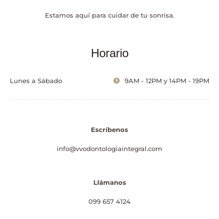
Estamos aquí para cuidar de tu sonrisa.
Horario
Lunes a Sábado
9AM - 12PM y 14PM - 19PM
Escríbenos
info@vvodontologiaintegral.com
Llámanos
099 657 4124