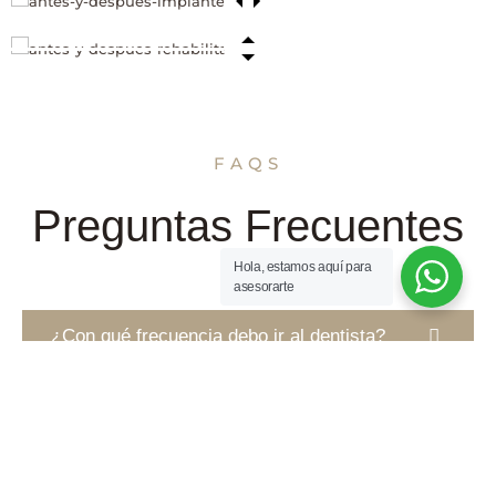
FAQS
Preguntas Frecuentes
Hola, estamos aquí para
asesorarte
¿Con qué frecuencia debo ir al dentista?
Se recomienda una visita cada seis meses para
chequeos y limpiezas. Si hay problemas
dentales, pueden requerirse consultas más
frecuentes.